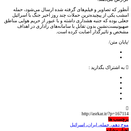
آنطور که تصاویر و فیلم‌های گرفته شده ارسال می‌شود، حمله
امشب یکی از پیچیده‌ترین حملات چند روز اخیر جنگ با اسرائیل
جعلی بوده که جنبه هشداری داشته و با عبور از حریم هوایی مناطق
صهیونیست‌نشین بدون تقابل با سامانه‌های راداری در اهداف
مشخص و تاثیرگذار اصابت کرده است.
/پایان متن/
به اشتراک بگذارید :
http://asrkar.ir/?p=167114
برچسب ها
موج دهم، حمله، ایران، اسرائیل
اخبار مشابه