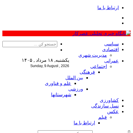
ارتباط با ما
سیاسی
اقتصادی
مدیریت شهری
یکشنبه, ۱۸ مرداد , ۱۴۰۵
عمرانی
اجتماعی
Sunday, 9 August , 2026
فرهنگی
بین الملل
علم و فناوری
ورزشی
شهرستانها
کشاورزی
نسل سازندگی
عکس
فیلم
ارتباط با ما