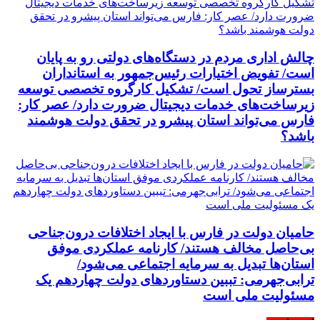
چالش اداری مردم در دستگاه‌های دولتی رو به پایان
است/ تفویض اختیارات رئیس‌جمهور به استانداران
بسترساز تحول است/ تشکیل کارگروه تخصصی توسعه
زیرساخت‌های خدمات دیجیتال ضرورت دارد/ عصر کار:
فارس می‌تواند استان پیشرو در تحقق دولت هوشمند
باشد؟
حامیان دولت در فارس با ایجاد اختلافات درون‌جناحی
بی‌حاصل مخالف هستند/ کارنامه عملکردی موفق
استان‌ها تبدیل به سرمایه اجتماعی می‌شود/
ترابی‌جهرمی: تببین دستاوردهای دولت چهاردهم یک
مسئولیت ملی است