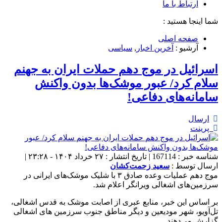
ارتباط با ما
شما اینجا هستید :
صفحه اصلی
آرشیو :
آخرین اخبار
,
سیاسی
اسرائیل در موج دهم حملات ايران به جهنم
سلام کرد/ عبور موشک‌ها بدون واکنش
سامانه‌های دفاعی!
ارسال
پرینت
شناسه خبر : 167114 | تاریخ انتشار : ۲۷ خرداد ۱۴۰۴ - ۲۳:۲۸ |
ارسال توسط :
سعید زحمت‌کشان
موج دهم عملیات وعده صادق ۳ با شلیک موشک‌های ایرانی در
سرزمین‌های اشغالی ویرانگر اعلام شد.
بر اساس این خبر، منابع عبری از اصابت موشک به قدس اشغالی،
تل‌آویو، شهر مودیعین و دیگر مناطق جنوب سرزمین های اشغالی
گزارش می‌دهند.