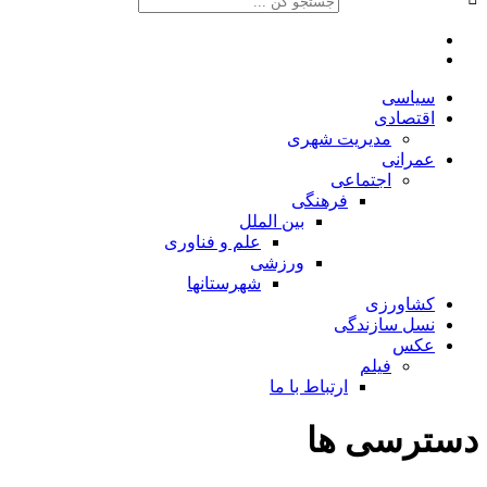
سیاسی
اقتصادی
مدیریت شهری
عمرانی
اجتماعی
فرهنگی
بین الملل
علم و فناوری
ورزشی
شهرستانها
کشاورزی
نسل سازندگی
عکس
فیلم
ارتباط با ما
دسترسی ها