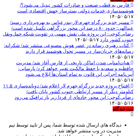
فارس به قطب صنعت و صادرات کشور تبدیل می‌شود؟/
هوشمندسازی خدمات دولتی بسترساز جهش اقتصادی است
۱۴۰۵/۰۵/۱۷
مسیر جدید بزرگراه جهرم-لار-بندرعباس به بهره‌برداری رسید/
عبدالهی: حدود ۸۰ درصد این محور بزرگراهی تکمیل شده است/
رضایی‌کوچی: این پروژه ملی نقش مهمی در تقویت شبکه حمل‌ونقل
جنوب کشور دارد
۱۴۰۵/۰۵/۱۷
کتاب رهبری رسانه در عصر هوش مصنوعی منتشر شد/ شکرانه:
رسانه‌های جریان‌ساز در مسیر تحول هوشمند قرار دارند
۱۴۰۵/۰۵/۱۷
هیات‌امنایی شدن اماکن تاریخی از فارس آغاز شد/ مدیریت
حافظیه و سعدیه با حفظ مالکیت تغییر خواهد کرد/ پارسایی:
آیین‌نامه اجرایی این قانون به تمام استان‌ها ابلاغ می‌‌شود
۱۴۰۵/۰۵/۱۷
افتتاح پروژه جدید بزرگراه جهرم لار اعلام شد/ دوبانده‌سازی ۱۱.۵
کیلومتر دیگر از مسیر ارتباطی جنوب کشور پایان یافت/
رضایی‌کوچی: این محور جاده‌ای از فردا زیر بار ترافیک می‌رود
۱۴۰۵/۰۵/۱۶
ثبت دیدگاه
دیدگاه های ارسال شده توسط شما، پس از تایید توسط تیم
مدیریت در وب منتشر خواهد شد.