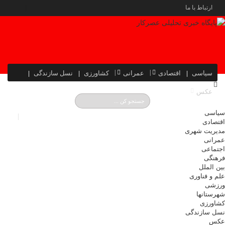
ارتباط با ما
سیاسی
اقتصادی
عمرانی
کشاورزی
نسل سازندگی
عکس
سیاسی
اقتصادی
مدیریت شهری
عمرانی
اجتماعی
فرهنگی
بین الملل
علم و فناوری
ورزشی
شهرستانها
کشاورزی
نسل سازندگی
عکس