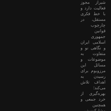
شیراز مجوز
فعالیت دارد و
با خط فکری
مستقل، در
چارچوب
قوانین
جمهوری
اسلامی ایران
و نگاهی نو و
متفاوت به
موضوعات ‌و
مسائل این
مرزوبوم برای
رسیدن به
اهداف تلاش
می‌کند؛
بهره‌گیری از
خرد جمعی و
همچنین
مشارکت‌پذیر