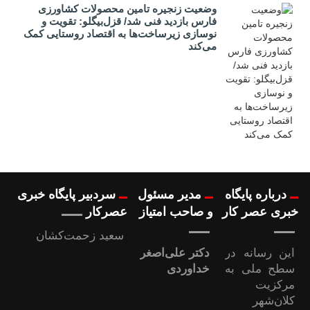
وضعیت زنجیره تامین محصولات کشاورزی
فارس بازدید فنی شد/ قزل‌بیگلو: تقویت و
نوسازی زیرساخت‌ها به اقتصاد روستایی کمک
می‌کند
درباره پایگاه
مدیر مسئول
سردبیر پایگاه خبری
خبری عصر کار
و صاحب امتیاز
عصرکار
سعید زحمت‌کشان
این رسانه در
دکتر علی‌اصغر
سطح ملی به
خداوردی
مرکزیت
کلان‌شهر