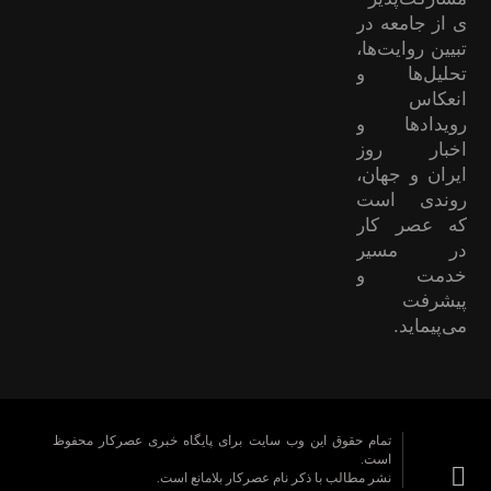
ی از جامعه در
تبیین روایت‌ها،
تحلیل‌ها و
انعکاس
رویدادها و
اخبار روز
ایران و جهان،
روندی است
که عصر کار
در مسیر
خدمت و
پیشرفت
می‌پیماید.
تمام حقوق این وب سایت برای پایگاه خبری عصرکار محفوظ
است.
نشر مطالب با ذکر نام عصرکار بلامانع است.