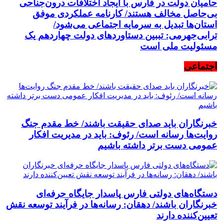
حامیان دولت در فارس با ایجاد اختلافات درون‌جناحی
بی‌حاصل مخالف هستند/ کارنامه عملکردی موفق
استان‌ها تبدیل به سرمایه اجتماعی می‌شود/
ترابی‌جهرمی: تببین دستاوردهای دولت چهاردهم یک
مسئولیت ملی است
اجتماعی
خبرنگاران باید صدای حقیقت باشند/ خط مقدم جنگ
روایت‌ها رسانه است/ رئوف: باید در مدیریت افکار
عمومی دست برتر داشته باشیم
دستگاه‌های دولتی فارس پاسدار جایگاه حرفه‌ای
خبرنگاران باشند/ دهقان: رسانه‌ها در فرآیند توسعه نقش
تعیین‌کننده دارند