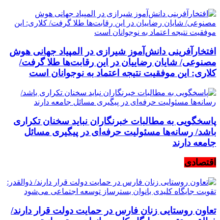
افتخارآفرینی دانش‌آموز شیرازی در المپیاد جهانی هوش
مصنوعی/ شایان رضاییان در این رقابت‌ها طلا گرفت/
کلاری: این موفقیت نتیجه اعتماد به نوجوانان است
پاسخگویی به مطالبات خبرنگاران نباید سخنان تکراری
باشد/ رسانه‌ها مسئولیت حرفه‌ای در پیگیری مسائل
جامعه دارند
اقتصادی
تعاون روستایی زنان فارس در حمایت دولت قرار دارند/