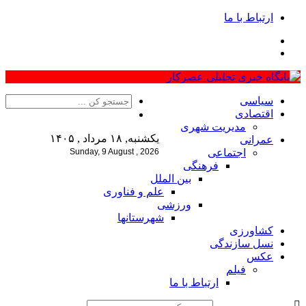
ارتباط با ما
سیاسی
اقتصادی
مدیریت شهری
یکشنبه, ۱۸ مرداد , ۱۴۰۵
عمرانی
اجتماعی
Sunday, 9 August , 2026
فرهنگی
بین الملل
علم و فناوری
ورزشی
شهرستانها
کشاورزی
نسل سازندگی
عکس
فیلم
ارتباط با ما