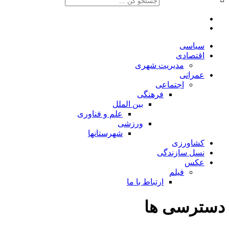
سیاسی
اقتصادی
مدیریت شهری
عمرانی
اجتماعی
فرهنگی
بین الملل
علم و فناوری
ورزشی
شهرستانها
کشاورزی
نسل سازندگی
عکس
فیلم
ارتباط با ما
دسترسی ها