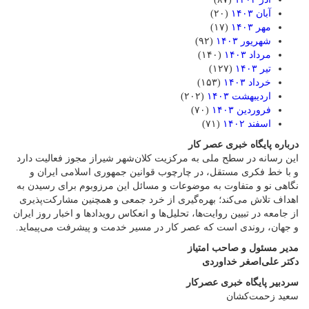
آبان ۱۴۰۳
(۲۰)
مهر ۱۴۰۳
(۱۷)
شهریور ۱۴۰۳
(۹۲)
مرداد ۱۴۰۳
(۱۴۰)
تیر ۱۴۰۳
(۱۲۷)
خرداد ۱۴۰۳
(۱۵۳)
اردیبهشت ۱۴۰۳
(۲۰۲)
فروردین ۱۴۰۳
(۷۰)
اسفند ۱۴۰۲
(۷۱)
درباره پایگاه خبری عصر کار
این رسانه در سطح ملی به مرکزیت کلان‌شهر شیراز مجوز فعالیت دارد
و با خط فکری مستقل، در چارچوب قوانین جمهوری اسلامی ایران و
نگاهی نو و متفاوت به موضوعات ‌و مسائل این مرزوبوم برای رسیدن به
اهداف تلاش می‌کند؛ بهره‌گیری از خرد جمعی و همچنین مشارکت‌پذیری
از جامعه در تبیین روایت‌ها، تحلیل‌ها و انعکاس رویدادها و اخبار روز ایران
و جهان، روندی است که عصر کار در مسیر خدمت و پیشرفت می‌پیماید.
مدیر مسئول و صاحب امتیاز
دکتر علی‌اصغر خداوردی
سردبیر پایگاه خبری عصرکار
سعید زحمت‌کشان