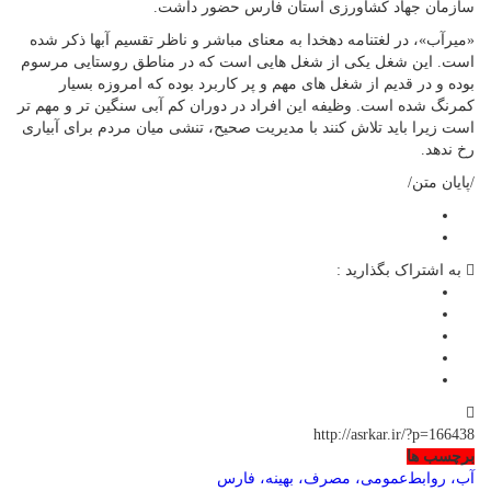
سازمان جهاد کشاورزی استان فارس حضور داشت.
«میرآب»، در لغتنامه دهخدا به معنای مباشر و ناظر تقسیم آبها ذکر شده
است. این شغل یکی از شغل هایی است که در مناطق روستایی مرسوم
بوده و در قدیم از شغل های مهم و پر کاربرد بوده که امروزه بسیار
کمرنگ شده است. وظیفه این افراد در دوران کم آبی سنگین تر و مهم تر
است زیرا باید تلاش کنند با مدیریت صحیح، تنشی میان مردم برای آبیاری
رخ ندهد.
/پایان متن/
به اشتراک بگذارید :
http://asrkar.ir/?p=166438
برچسب ها
آب، روابط‌عمومی، مصرف، بهینه، فارس