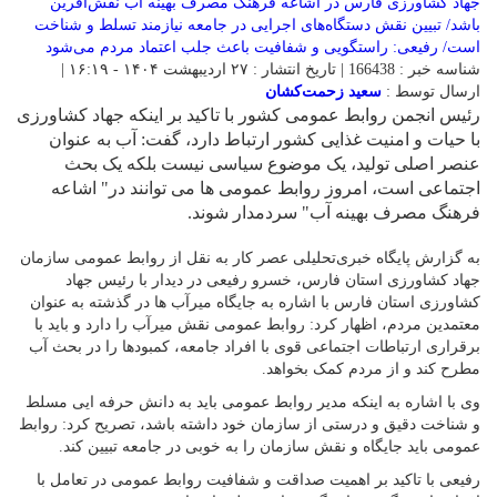
شناسه خبر : 166438 | تاریخ انتشار : ۲۷ اردیبهشت ۱۴۰۴ - ۱۶:۱۹ |
ارسال توسط :
سعید زحمت‌کشان
رئیس انجمن روابط عمومی کشور با تاکید بر اینکه جهاد کشاورزی
با حیات و امنیت غذایی کشور ارتباط دارد، گفت: آب به عنوان
عنصر اصلی تولید، یک موضوع سیاسی نیست بلکه یک بحث
اجتماعی است، امروز روابط عمومی ها می توانند در" اشاعه
فرهنگ مصرف بهینه آب" سردمدار شوند.
به گزارش پایگاه خبری‌تحلیلی عصر کار به نقل از روابط عمومی سازمان
جهاد کشاورزی استان فارس، خسرو رفیعی در دیدار با رئیس جهاد
کشاورزی استان فارس با اشاره به جایگاه میرآب ها در گذشته به عنوان
معتمدین مردم، اظهار کرد: روابط عمومی نقش میرآب را دارد و باید با
برقراری ارتباطات اجتماعی قوی با افراد جامعه، کمبودها را در بحث آب
مطرح کند و از مردم کمک بخواهد.
وی با اشاره به اینکه مدیر روابط عمومی باید به دانش حرفه ایی مسلط
و شناخت دقیق و درستی از سازمان خود داشته باشد، تصریح کرد: روابط
عمومی باید جایگاه و نقش سازمان را به خوبی در جامعه تبیین کند.
رفیعی با تاکید بر اهمیت صداقت و شفافیت روابط عمومی در تعامل با