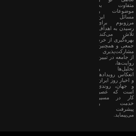
متفاوت به
موضوعات ‌و
مسائل این
مرزوبوم برای
رسیدن به اهداف
تلاش می‌کند؛
بهره‌گیری از خرد
جمعی و همچنین
مشارکت‌پذیری
از جامعه در تبیین
روایت‌ها،
تحلیل‌ها و
انعکاس رویدادها
و اخبار روز ایران
و جهان، روندی
است که عصر
کار در مسیر
خدمت و
پیشرفت
می‌پیماید.