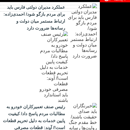
عملکرد مدیران دولتی فارس باید
برای مردم بازگو شود/ احمدی‌زاده:
ارتباط مستمر میان دولت و
رسانه‌ها ضرورت دارد
رئیس صنف تعمیرکاران خودرو به
مطالبات مردم پاسخ داد/ کیفیت
پایین خدمات به دلیل تحریم قطعات
است!/ آوند: قطعات مصرفی