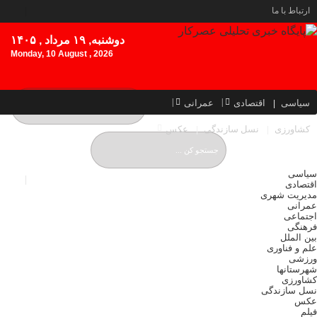
ارتباط با ما
دوشنبه, ۱۹ مرداد , ۱۴۰۵
Monday, 10 August , 2026
سیاسی
اقتصادی
عمرانی
کشاورزی
نسل سازندگی
عکس
سیاسی
اقتصادی
مدیریت شهری
عمرانی
اجتماعی
فرهنگی
بین الملل
علم و فناوری
ورزشی
شهرستانها
کشاورزی
نسل سازندگی
عکس
فیلم