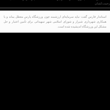
زحمت‌کشان
استاندار فارس گفت: نباید سرمایه‌ای ارزشمند چون ورزشگاه پارس معطل بماند و با
همکاری شهرداری شیراز و شورای اسلامی شهر تمهیداتی برای تأمین اعتبار و حل
مشکل این ورزشگاه اندیشیده شده است.
به گزارش پایگاه خبری تحلیلی عصر کار به نقل از پایگاه
اطلاع رسانی استانداری فارس،، در دیدار مهدی تاج با
استاندار فارس، حسینعلی امیری ورزش را از پایه‌های ایجاد
شادی و نشاط در جامعه عنوان و تصریح کرد: از جامعه
افسرده نمی‌توان انتظار پیشرفت داشت و توسعه داشت و
ورزش در ایجاد نشاط در جامعه نقشی اساسی دارد.
امیری گفت: ورزش با ایجاد بستری برای شادی و نشاط
مقدمات توسعه و پیشرفت جامعه را فراهم می‌سازد.
وی با بیان این‌که ورزش فوتبال در صدر ورزش‌های مورد
علاقه هموطنان ماست، تأکید کرد در استان فارس نیز باید
ترتیبی داده شود تا همه علاقه‌مندان بتوانند از تماشای
مسابقات فوتبال لذت ببرند.
نماینده عالی دولت در استان فارس به وضعیت ورزشگاه
پارس اشاره و تصریح کرد: این گلایه را دارم که این فضا و