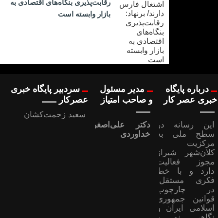
رقابت‌پذیری بنگاه‌های اقتصادی به
بازار وابسته است
درباره پایگاه
مدیر مسئول
سردبیر پایگاه خبری
خبری عصر کار
و صاحب امتیاز
عصرکار
سعید زحمت‌کشان
این رسانه در
دکتر علی‌اصغر
سطح ملی به
خداوردی
مرکزیت
کلان‌شهر شیراز
مجوز فعالیت
دارد و با خط
فکری مستقل،
در چارچوب
قوانین جمهوری
اسلامی ایران و
نگاهی نو و