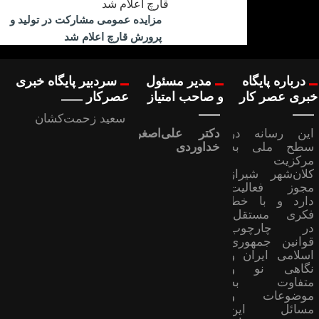
مزایده عمومی مشارکت در تولید و
پرورش قارچ اعلام شد
درباره پایگاه
مدیر مسئول
سردبیر پایگاه خبری
خبری عصر کار
و صاحب امتیاز
عصرکار
سعید زحمت‌کشان
این رسانه در
دکتر علی‌اصغر
سطح ملی به
خداوردی
مرکزیت
کلان‌شهر شیراز
مجوز فعالیت
دارد و با خط
فکری مستقل،
در چارچوب
قوانین جمهوری
اسلامی ایران و
نگاهی نو و
متفاوت به
موضوعات ‌و
مسائل این