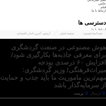
عکس
فیلم
ارتباط با ما
دسترسی ها
ارتباط با ما
شما اینجا هستید :
صفحه اصلی
آرشیو :
آخرین اخبار
,
اقتصادی
هوش مصنوعی در صنعت گردشگری
برای معرفی جاذبه‌ها بکارگیری شود/
افزایش ۶۰ درصدی بودجه
میراث‌فرهنگی/ وزیر گردشگری:
مهم‌ترین ماموریت ما باید جذب و حمایت
از سرمایه‌گذار باشد
ارسال
پرینت