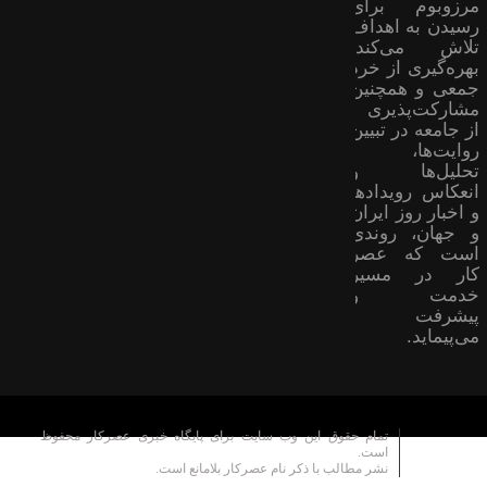
مرزوبوم برای
رسیدن به اهداف
تلاش می‌کند؛
بهره‌گیری از خرد
جمعی و همچنین
مشارکت‌پذیری
از جامعه در تبیین
روایت‌ها،
تحلیل‌ها و
انعکاس رویدادها
و اخبار روز ایران
و جهان، روندی
است که عصر
کار در مسیر
خدمت و
پیشرفت
می‌پیماید.
تمام حقوق این وب سایت برای پایگاه خبری عصرکار محفوظ
است.
نشر مطالب با ذکر نام عصرکار بلامانع است.