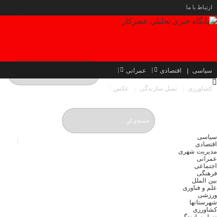
ارتباط با ما
سیاسی
اقتصادی
عمرانی
کشاورزی
نسل سازندگی
عکس
شنبه, ۱۷ مرداد , ۱۴۰۵
Saturday, 8 August , 2026
سیاسی
اقتصادی
مدیریت شهری
عمرانی
اجتماعی
فرهنگی
بین الملل
علم و فناوری
ورزشی
شهرستانها
کشاورزی
نسل سازندگی