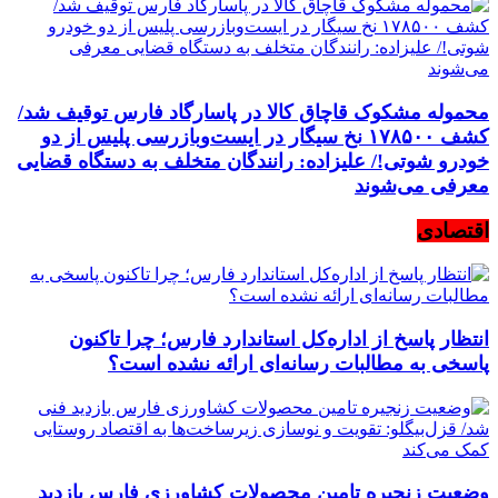
محموله مشکوک قاچاق کالا در پاسارگاد فارس توقیف شد/
کشف ۱۷۸۵۰۰ نخ سیگار در ایست‌وبازرسی پلیس از دو
خودرو شوتی!/ علیزاده: رانندگان متخلف به دستگاه قضایی
معرفی می‌شوند
اقتصادی
انتظار پاسخ از اداره‌کل استاندارد فارس؛ چرا تاکنون
پاسخی به مطالبات رسانه‌ای ارائه نشده است؟
وضعیت زنجیره تامین محصولات کشاورزی فارس بازدید