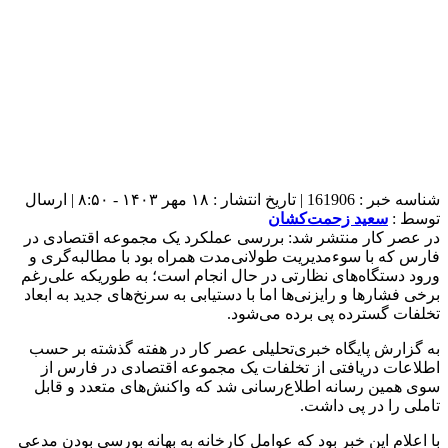
شناسه خبر : 161906 | تاریخ انتشار : ۱۸ مهر ۱۴۰۳ - ۸:۵۰ | ارسال
توسط :
سعید زحمت‌کشان
در عصر کار منتشر شد: بررسی عملکرد یک مجموعه اقتصادی در
فارس که با سوءمدیریت طولانی‌مدت همراه بود با مطالبه‌گری و
ورود دستگاه‌های نظارتی در حال انجام است؛ به طوریکه علی‌رغم
برخی فشارها و رایزنی‌ها اما با دستیابی به سرنخ‌های جدید به ابعاد
تخلفات گسترده پی برده می‌شود.
به گزارش پایگاه خبری‌تحلیلی عصر کار در هفته گذشته بر حسب
اطلاعات دریافتی از تخلفات یک مجموعه اقتصادی در فارس از
سوی همین رسانه اطلاع‌رسانی شد که واکنش‌های متعدد و قابل
تاملی را در پی داشت.
با اعلام این خبر بود که عوامل کارخانه به بهانه بورسی بودن مدعی