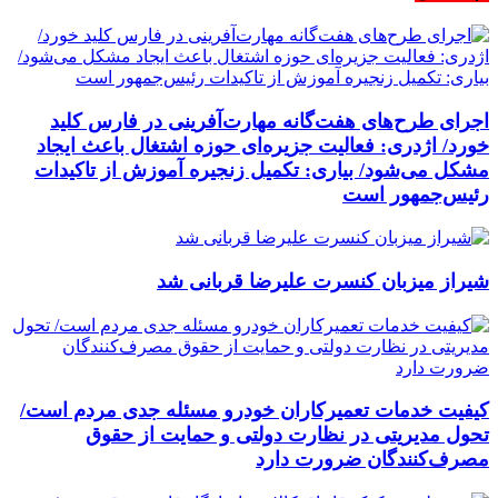
اجرای طرح‌های هفت‌گانه مهارت‌آفرینی در فارس کلید
خورد/ اژدری: فعالیت جزیره‌‌ای حوزه اشتغال باعث ایجاد
مشکل می‌شود/ بیاری: تکمیل زنجیره آموزش از تاکیدات
رئیس‌جمهور است
شیراز میزبان کنسرت علیرضا قربانی شد
کیفیت خدمات تعمیرکاران خودرو مسئله جدی مردم است/
تحول مدیریتی در نظارت دولتی و حمایت از حقوق
مصرف‌کنندگان ضرورت دارد