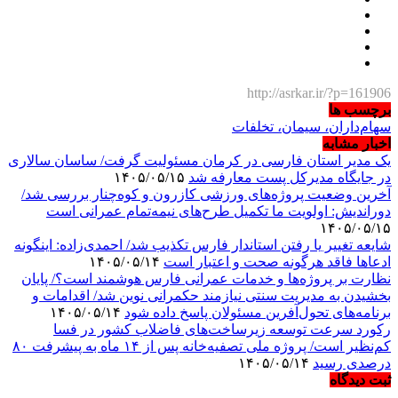
http://asrkar.ir/?p=161906
برچسب ها
سهام‌داران، سیمان، تخلفات
اخبار مشابه
یک مدیر استان فارسی در کرمان مسئولیت گرفت/ ساسان سالاری
در جایگاه مدیرکل پست معارفه شد
۱۴۰۵/۰۵/۱۵
آخرین وضعیت پروژه‌های ورزشی کازرون و کوه‌چنار بررسی شد/
دوراندیش: اولویت ما تکمیل طرح‌های نیمه‌تمام عمرانی است
۱۴۰۵/۰۵/۱۵
شایعه تغییر یا رفتن استاندار فارس تکذیب شد/ احمدی‌زاده: اینگونه
ادعاها فاقد هرگونه صحت و اعتبار است
۱۴۰۵/۰۵/۱۴
نظارت بر پروژه‌ها و خدمات عمرانی فارس هوشمند است؟/ پایان
بخشیدن به مدیریت سنتی نیازمند حکمرانی نوین شد/ اقدامات و
برنامه‌های تحول‌آفرین مسئولان پاسخ داده شود
۱۴۰۵/۰۵/۱۴
رکورد سرعت توسعه زیرساخت‌های فاضلاب کشور در فسا
کم‌نظیر است/ پروژه ملی تصفیه‌خانه پس از ۱۴ ماه به پیشرفت ۸۰
درصدی رسید
۱۴۰۵/۰۵/۱۴
ثبت دیدگاه