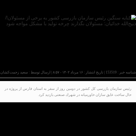
شناسه خبر : 153519 | تاریخ انتشار : ۱۶ مرداد ۱۴۰۲ - ۸:۵۷ | ارسال توسط :
سعید زحمت‌کشان
رئيس سازمان بازرسی كل كشور در دومین روز از سفر به استان فارس از پروژه در
حال ساخت عايق سازان خاورميانه در شهرك صنعتی بازديد كرد.
خدائیان در جریان سفر رییس قوه قضاییه به استان فارس
از پروژه در حال ساخت عایق سازان خاورمیانه شهرک
صنعتی شیراز بازدید کرد.
در جریان این بازدید مدیران پروژه مشکلات و چالش‌های
پیش روی احداث آن را با دکتر خدائیان در جریان گذاشته و