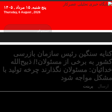
پنج شنبه, ۱۵ مرداد , ۱۴۰۵
Thursday, 6 August , 2026
کنایه سنگین رئیس سازمان بازرسی
کشور به برخی از مسئولان!/ ذبیح‌الله
خدائیان: مسئولان نگذارند چرخه تولید با
مشکل مواجه شود
ارسال
پرینت