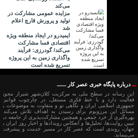
می‌کند
مزایده عمومی مشارکت در
تولید و پرورش قارچ اعلام
شد
ایمیدرو در ایجاد منطقه ویژه
اقتصادی فسا مشارکت
می‌کند/ گودرزی: فرآیند
واگذاری زمین به این پروژه
تسریع شده است
درباره پایگاه خبری عصر کار
این رسانه در سطح ملی به مرکزیت کلان‌شهر شیراز مجوز
فعالیت دارد و با خط فکری مستقل، در چارچوب قوانین
جمهوری اسلامی ایران و نگاهی نو و متفاوت به موضوعات ‌و
مسائل این مرزوبوم برای رسیدن به اهداف تلاش می‌کند؛
بهره‌گیری از خرد جمعی و همچنین مشارکت‌پذیری از جامعه در
تبیین روایت‌ها، تحلیل‌ها و انعکاس رویدادها و اخبار روز ایران و
جهان، روندی است که عصر کار در مسیر خدمت و پیشرفت
می‌پیماید.