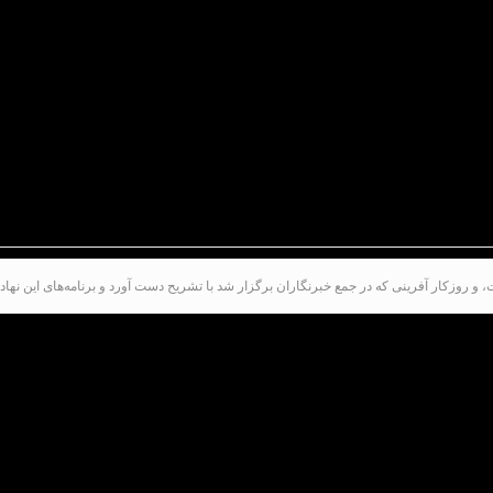
وزکار آفرینی که در جمع خبرنگاران برگزار شد با تشریح دست آورد و برنامه‌های این نهاد
‌التحصیلان دوره‌های کارشناسی و ارشد دانشگاه‌ها هستند
.
فنی و حرفه‌ای استان فارس گفت: جامعه هدف ما شامل
۱۸
گ
تعداد زیادی مربی افتخاری داریم که به شکل جهادی با 
ی امسال خبر داد و گفت: تا پایان شش ماه‌ها اول سال ای
ش خصوصی با شهریه‌های مشخص و تحت نظارت مراکز فنی و 