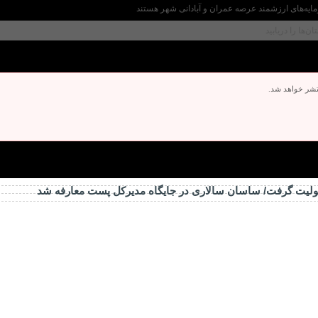
مایه‌های ارزشمند عرصه عمران و آبادانی شهر هستند
‌ها را دریابید
تشر خواهد شد.
ولیت گرفت/ ساسان سالاری در جایگاه مدیرکل پست معارفه شد