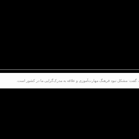
، گفت: مشکل نبود فرهنگ مهارت‌آموزی و علاقه به مدرک‌گرایی ما در کشور است.
روه متقاضیان دریافت آموزش و دریافت مهارت‌ هستند
.
ما همکاری می‌کنند گفت:
۵۰
درصد آموزش‌های مهارتی بر
ن مهم محقق می‌شود
.
حرفه‌ای است و اداره سنجش اداره کل مسئول مهارت‌سنجی