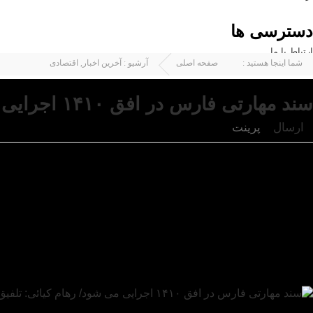
دسترسی ها
ارتباط با ما
شما اینجا هستید :
صفحه اصلی
آرشیو :
آخرین اخبار
,
اقتصادی
سند مهارتی فارس در افق ۱۴۱۰ اجرایی می شود/ رهام کیائی: تلفیق دانش و مهارت زمینه‌ساز اشتعال پایدار خواهد شد
ارسال
پرینت