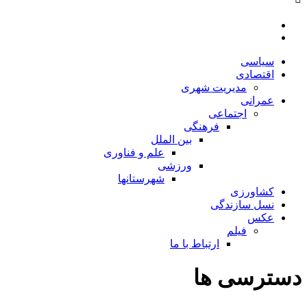
سیاسی
اقتصادی
مدیریت شهری
عمرانی
اجتماعی
فرهنگی
بین الملل
علم و فناوری
ورزشی
شهرستانها
کشاورزی
نسل سازندگی
عکس
فیلم
ارتباط با ما
دسترسی ها