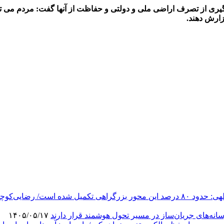
ری از تصرف اراضی ملی و دولتی و حفاظت از آنها گفت: مردم می توا
.
مسیر جدید بزرگراه جهرم-لار-بندرعباس به بهره‌برداری رسید/ عبدالهی: حدود ۸۰ درصد این 
‌های جریان‌ساز در مسیر تحول هوشمند قرار دارند
۱۴۰۵/۰۵/۱۷