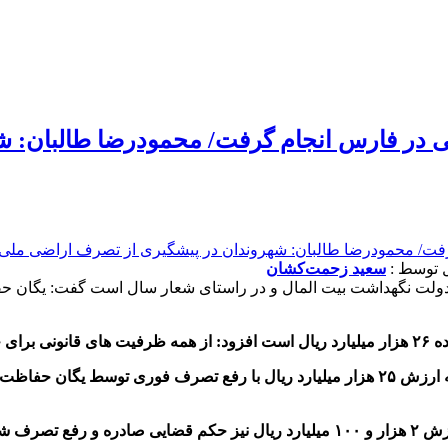
مترمربع از اراضی در فارس انجام گرفت/ محمودرضا ط
سعید زحمت‌کشان
ده
۲۶
هزار میلیارد ریال است افزود: از همه ظرفیت های قانونی برای 
به ارزش
۲۵
هزار میلیارد ریال با رفع تصرف فوری توسط یگان حفاظت 
رزش
۲
هزار و
۱۰۰
میلیارد ریال نیز حکم قضایی صادره و رفع تصرف ش