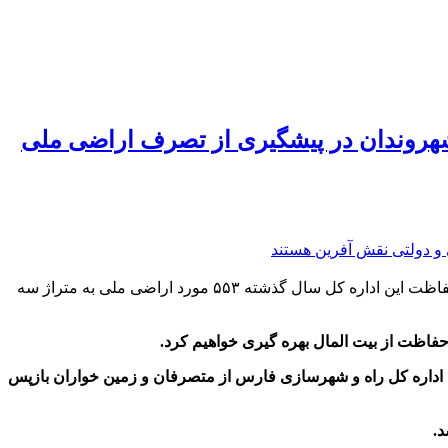
البان: شهروندان در پیشگیری از تصرف اراضی ملی
مدیر کل راه و شهرسازی فارس با اشاره به اینکه حفاظت از اراضی دولت نگهداشت بیت المال و در راستای شعار سال است گفت: یگان حفاظت این اداره کل سال گذشته ۵۵۳ مورد اراضی ملی به متراژ سه
حفاظت از بیت المال بهره گیری خواهیم کرد
.
اداره کل راه و شهرسازی فارس از متصرفان و زمین خواران بازپس
د
.