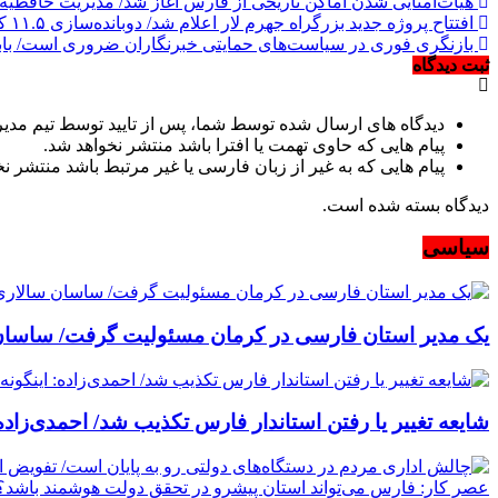
هیات‌امنایی شدن اماکن تاریخی از فارس آغاز شد/ مدیریت حافظیه و سع
افتتاح پروژه جدید بزرگراه جهرم لار اعلام شد/ دوبانده‌سازی ۱۱.۵ کیلومتر دیگر از مسیر ارتباطی جنوب کشور پایان یافت/ رضایی‌کوچی: این محور جاده‌ای از فردا زیر بار ترافیک می‌رود
بازنگری فوری در سیاست‌های حمایتی خبرنگاران ضروری است/ باباخا
ثبت دیدگاه
دیدگاه های ارسال شده توسط شما، پس از تایید توسط تیم مدی
پیام هایی که حاوی تهمت یا افترا باشد منتشر نخواهد شد.
پیام هایی که به غیر از زبان فارسی یا غیر مرتبط باشد منتشر ن
دیدگاه بسته شده است.
سیاسی
یک مدیر استان فارسی در کرمان مسئولیت گرفت/ ساسان 
شایعه تغییر یا رفتن استاندار فارس تکذیب شد/ احمدی‌زاده