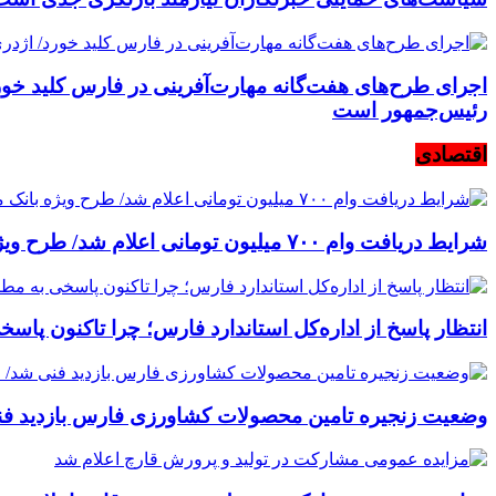
اجرای طرح‌های هفت‌گانه مهارت‌آفرینی در فارس کلید خورد
رئیس‌جمهور است
اقتصادی
شرایط دریافت وام ۷۰۰ میلیون تومانی اعلام شد/ طرح ویژه بانک ملی برای خرید کالا به خودرو اولی‌ها
انتظار پاسخ از اداره‌کل استاندارد فارس؛ چرا تاکنون پاس
وضعیت زنجیره تامین محصولات کشاورزی فارس بازدید فنی 