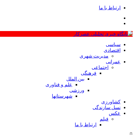
ارتباط با ما
سیاسی
اقتصادی
مدیریت شهری
عمرانی
اجتماعی
فرهنگی
بین الملل
علم و فناوری
ورزشی
شهرستانها
کشاورزی
نسل سازندگی
عکس
فیلم
ارتباط با ما