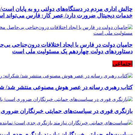
چالش اداری مردم در دستگاه‌های دولتی رو به پایان اس
خدمات دیجیتال ضرورت دارد/ عصر کار: فارس می‌تواند ا
حامیان دولت در فارس با ایجاد اختلافات درون‌جناحی بی‌ح
دستاوردهای دولت چهاردهم یک مسئولیت ملی است
اجتماعی
کتاب رهبری رسانه در عصر هوش مصنوعی منتشر شد/ شکران
بازنگری فوری در سیاست‌های حمایتی خبرنگاران ضروری است
سیاست‌های حمایتی خبرنگاران نیازمند بازنگری جدی است/ ن