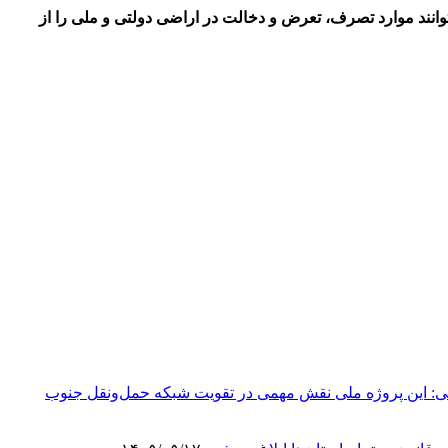
نند موارد تصرف، تعرض و دخالت در اراضی دولتی و ملی را از
محور بزرگراهی تکمیل شده است/ رضایی‌کوچی: این پروژه ملی نقش مهمی در تقویت شبکه حمل‌ونقل جنوب