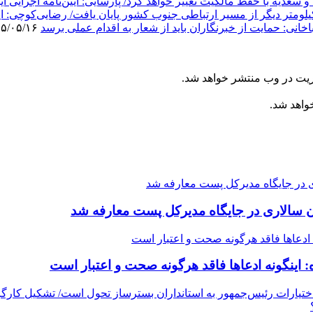
دیه با حفظ مالکیت تغییر خواهد کرد/ پارسایی: آیین‌نامه اجرایی این ق
نی: حمایت از خبرنگاران باید از شعار به اقدام عملی برسد
۱۴۰۵/۰۵/۱۶
ریت در وب منتشر خواهد شد.
خواهد شد.
سالاری در جایگاه مدیرکل پست معارفه شد
: اینگونه ادعاها فاقد هرگونه صحت و اعتبار است