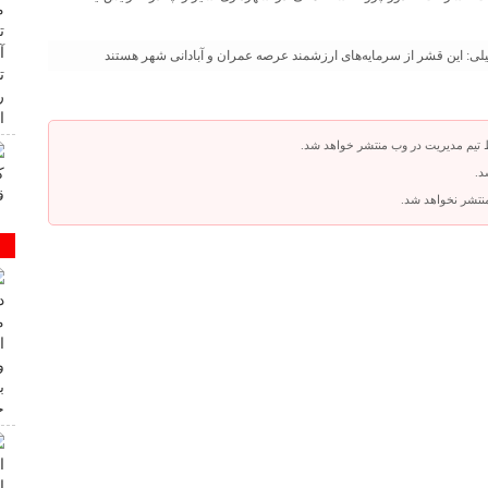
لی: این قشر از سرمایه‌های ارزشمند عرصه عمران و آبادانی شهر هستند
 تیم مدیریت در وب منتشر خواهد شد.
د.
 منتشر نخواهد شد.