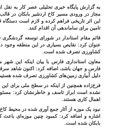
به گزارش
پایگاه خبری تحلیلی عصر کار
به نقل از
مجاز در ورودی مسیر کاخ اردشیر بابکان در قالب
این اثر تاریخی فراهم کرده و لازم است دستگاه 
تامین برای ساماندهی آن اقدام کنند.
قائم مقام استاندار در شورای توسعه گردشگری 
عنوان کرد: نقایص بسیاری در این منطقه وجود دا
کشاورزی تصرف شده است
.
معاون استانداری فارس با بیان اینکه این شهر 
فارس و جهان باشد، اضافه کرد: اکنون شاهد سرقت 
دلیل آبیاری زمین‌های کشاورزی تصرف شده هستیم
فرخ‌زاده همچنین از اینکه در سطح ملی برای این 
نشده است ابراز تاسف و خاطرنشان کرد: مسئول
اهمال کاری هستند
.
نبود یک موزه از آثار جمع آوری شده در محیط کاخ و 
اشاره و اضافه کرد: کمبود چنین موزه‌ای باعث ک
بابکان شده است
.