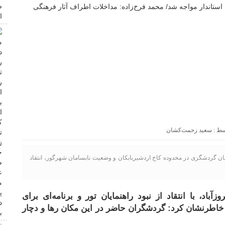
سعید زحمت‌کشان
ان گردشگری در محدوده کاخ اردشیربابکان و وضعیت نابسامان شهرگور، انتقاد
اد، با انتقاد از نبود راهنمایان تور و برنامه‌ای برای
ن خاطرنشان کرد: گردشگران حاضر در این مکان رها و دچار