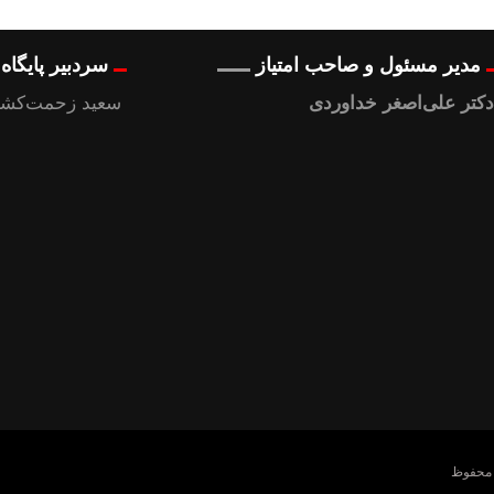
مدیر مسئول و صاحب امتیاز
سردبیر پایگا
دکتر علی‌اصغر خداوردی
سعید زحمت‌کشا
 محفوظ