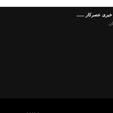
ه خبری عصرکار
ن