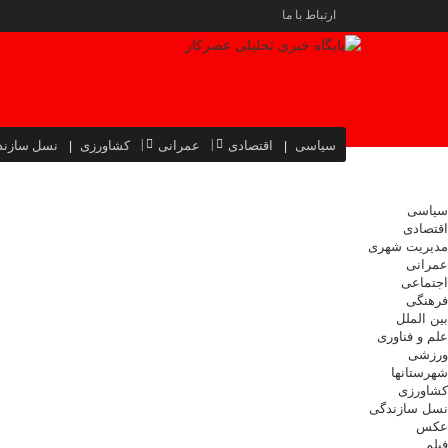
ارتباط با ما
سیاسی
اقتصادی
عمرانی
کشاورزی
نسل سازند
سیاسی
اقتصادی
مدیریت شهری
عمرانی
اجتماعی
فرهنگی
بین الملل
علم و فناوری
ورزشی
شهرستانها
کشاورزی
نسل سازندگی
عکس
فیلم