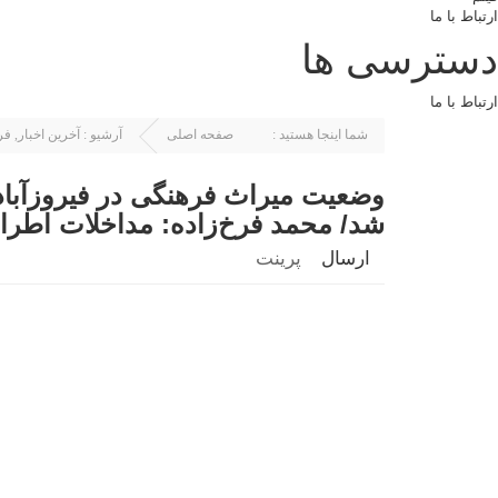
ارتباط با ما
دسترسی ها
ارتباط با ما
شما اینجا هستید :
صفحه اصلی
آرشیو :
آخرین اخبار
,
فر
وضعیت میراث فرهنگی در فیروزآباد ف
شد/ محمد فرخ‌زاده: مداخلات اطرا
ارسال
پرینت