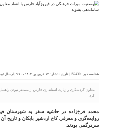
شناسه خبر : 152430 | تاریخ انتشار : ۱۴ فروردین ۱۴۰۲ - ۹:۱۰ | ارسال توسط :
معاون گردشگری و زیارت استانداری فارس از مستقر نبودن راهنمای
کرد.
محمد فرخ‌زاده در حاشیه سفر به شهرستان فیروزآب
روایت‌گری و معرفی کاخ اردشیر بابکان و تاریخ آ
سردرگمی بودند
.