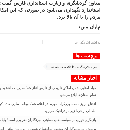
معاون گردشگری و زیارت استانداری فارس گفت: آث
استاندارد نگهداری می‌شود در صورتی که این امک
مردم را با آن بالا برد
.
/پایان متن/
به اشتراک بگذارید :
برچسب ها
میراث فرهنگی، مداخلات، ساماندهی
اخبار مشابه
هیات‌امنایی شدن اماکن تاریخی از فارس آغاز شد/ مدیریت حافظیه و سع
تمام استان‌ها ابلاغ می‌‌شود
افتتا
جاده‌ای از فردا زیر بار ترافیک می‌رود
بازنگری فوری در سیاست‌های حمایتی خبرنگاران ضروری است/ باباخانی
پرسش سرمایه‌گذاران صنعت ساختمان همچنان بی‌پاسخ مانده است