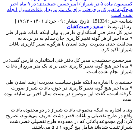
شناسه خبر : 151334 | تاریخ انتشار : ۰۹ خرداد ۱۴۰۱ - ۱۷:۱۳ |
ارسال توسط :
سعید زحمت‌کشان
مدیر کل دفتر فنی استانداری فارس با بیان اینکه باغات شیراز طی
۹ ماه اخیر از هر گونه تغییر کاربری جان سالم به در بردند به
مخالفت جدی مدیریت ارشد استان با هرگونه تغییر کاربری باغات
شیراز تاکید کرد.
امیرحسین جمشیدی، مدیر کل دفتر فنی استانداری فارس گفت: در
۹ ماه اخیر هیچ گونه تغییر کاربری حتی برای یک متر مربع از باغات
شیراز انجام نشده است.
جمشیدی با اشاره به اینکه طبق سیاست مدیریت ارشد استان طی
۹ ماه اخیر هیچ گونه تغییر کاربری در حوزه باغات شیراز صورت
نگرفته است، گفت: این موضوع در بیست سال اخیر بی سابقه بوده
است.
وی با اشاره به اینکه مجموعه باغات شیراز در دو محدوده باغات
واقع در طرح تفصیلی و باغات قصر دشت تعریف می‌شوند، تصریح
کرد: این مجموعه باغاتی که در محدوده طرح تفصیلی قصردشت
شیراز تثبیت شده‌اند شامل پنج گروه ۱ تا ۵ می
باشند.