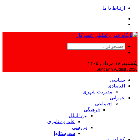
ارتباط با ما
یکشنبه, ۱۸ مرداد , ۱۴۰۵
Sunday, 9 August , 2026
سیاسی
اقتصادی
مدیریت شهری
عمرانی
اجتماعی
فرهنگی
بین الملل
علم و فناوری
ورزشی
شهرستانها
کشاورزی