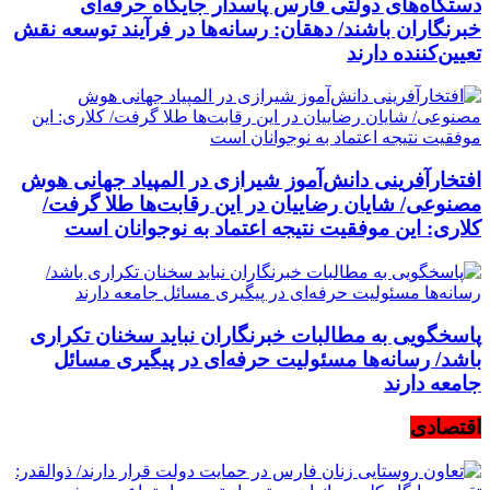
دستگاه‌های دولتی فارس پاسدار جایگاه حرفه‌ای
خبرنگاران باشند/ دهقان: رسانه‌ها در فرآیند توسعه نقش
تعیین‌کننده دارند
افتخارآفرینی دانش‌آموز شیرازی در المپیاد جهانی هوش
مصنوعی/ شایان رضاییان در این رقابت‌ها طلا گرفت/
کلاری: این موفقیت نتیجه اعتماد به نوجوانان است
پاسخگویی به مطالبات خبرنگاران نباید سخنان تکراری
باشد/ رسانه‌ها مسئولیت حرفه‌ای در پیگیری مسائل
جامعه دارند
اقتصادی