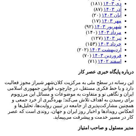
دی ۱۴۰۳
(۱۸۱)
آذر ۱۴۰۳
(۸۷)
آبان ۱۴۰۳
(۲۰)
مهر ۱۴۰۳
(۱۷)
شهریور ۱۴۰۳
(۹۲)
مرداد ۱۴۰۳
(۱۴۰)
تیر ۱۴۰۳
(۱۲۷)
خرداد ۱۴۰۳
(۱۵۳)
اردیبهشت ۱۴۰۳
(۲۰۲)
فروردین ۱۴۰۳
(۷۰)
اسفند ۱۴۰۲
(۷۱)
درباره پایگاه خبری عصر کار
این رسانه در سطح ملی به مرکزیت کلان‌شهر شیراز مجوز فعالیت
دارد و با خط فکری مستقل، در چارچوب قوانین جمهوری اسلامی
ایران و نگاهی نو و متفاوت به موضوعات ‌و مسائل این مرزوبوم
برای رسیدن به اهداف تلاش می‌کند؛ بهره‌گیری از خرد جمعی و
همچنین مشارکت‌پذیری از جامعه در تبیین روایت‌ها، تحلیل‌ها و
انعکاس رویدادها و اخبار روز ایران و جهان، روندی است که عصر
کار در مسیر خدمت و پیشرفت می‌پیماید.
مدیر مسئول و صاحب امتیاز