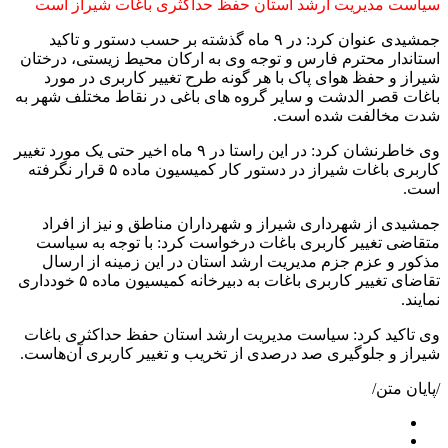
سیاست مدیریت ارشد استان حفظ حداکثری باغات شیراز است
جمشیدی عنوان کرد: در ۹ ماه گذشته بر حسب دستور و تاکید
استاندار محترم فارس و توجه وی به ارکان محیط زیستی، درختان
شیراز و حفظ هوای پاک با هر گونه طرح تغییر کاربری در مورد
باغات قصر الدشت و سایر گروه های باغی در نقاط مختلف شهر به
شدت مخالفت شده است.
وی خاطرنشان کرد: در این راستا در ۹ ماه اخیر حتی یک مورد تغییر
کاربری باغات شیراز در دستور کار کمیسیون ماده ۵ قرار نگرفته
است.
جمشیدی از شهرداری شیراز و شهرداران مناطق و نیز از افراد
متقاضی تغییر کاربری باغات درخواست کرد: با توجه به سیاست
مذکور و عزم جزم مدیریت ارشد استان در این زمینه از ارسال
تقاضای تغییر کاربری باغات به دبیرخانه کمیسیون ماده ۵ خودداری
نمایند.
وی تاکید کرد: سیاست مدیریت ارشد استان حفظ حداکثری باغات
شیراز و جلوگیری صد درصدی از تخریب و تغییر کاربری آن
هاست.
/پایان متن/