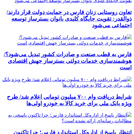
تعاون روستایی زنان فارس در حمایت دولت قرار دارند/
ذوالقدر: تقویت جایگاه کلیدی بانوان بسترساز توسعه
اجتماعی می‌شود
فارس به قطب صنعت و صادرات کشور تبدیل می‌شود؟/
هوشمندسازی خدمات دولتی بسترساز جهش اقتصادی
است
شرایط دریافت وام ۷۰۰ میلیون تومانی اعلام شد/ طرح
ویژه بانک ملی برای خرید کالا به خودرو اولی‌ها
انتظار پاسخ از اداره‌کل استاندارد فارس؛ چرا تاکنون