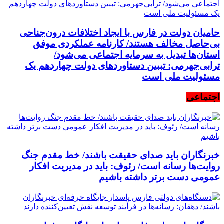
حامیان دولت در فارس با ایجاد اختلافات درون‌جناحی
بی‌حاصل مخالف هستند/ کارنامه عملکردی موفق
استان‌ها تبدیل به سرمایه اجتماعی می‌شود/
ترابی‌جهرمی: تببین دستاوردهای دولت چهاردهم یک
مسئولیت ملی است
اجتماعی
خبرنگاران باید صدای حقیقت باشند/ خط مقدم جنگ
روایت‌ها رسانه است/ رئوف: باید در مدیریت افکار
عمومی دست برتر داشته باشیم