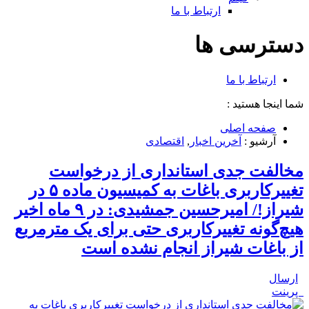
ارتباط با ما
دسترسی ها
ارتباط با ما
شما اینجا هستید :
صفحه اصلی
آرشیو :
آخرین اخبار
,
اقتصادی
مخالفت جدی استانداری از درخواست
تغییرکاربری باغات به کمیسیون ماده ۵ در
شیراز!/ امیرحسین جمشیدی: در ۹ ماه اخیر
هیچ‌گونه تغییرکاربری حتی برای یک مترمربع
از باغات شیراز انجام نشده است
ارسال
پرینت