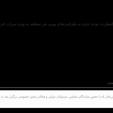
شان
 زرقان که با حضور نمایندگان مجلس، مسئولان دولتی و فعالان بخش خصوصی برگزار شد به اهم
ینده مردم شیراز و زرقان در مجلس شورای اسلامی در آیین