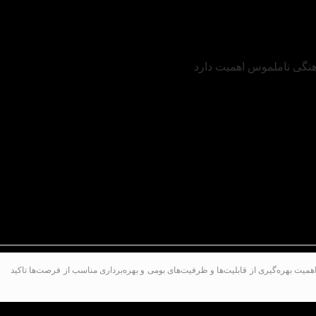
یت بهره‌گیری از قابلیت‌ها و ظرفیت‌های بومی و بهره‌برداری مناسب از فرصت‌ها تاکید
 اختتامیه اولین جشنواره ملی حلوا ارده سنتی زرقان با