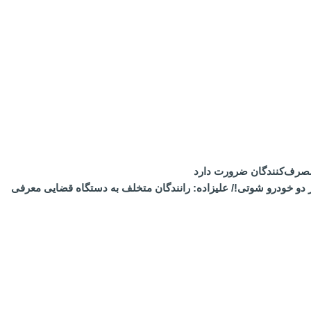
مصرف‌کنندگان ضرورت دارد
ف ۱۷۸۵۰۰ نخ سیگار در ایست‌وبازرسی پلیس از دو خودرو شوتی!/ علیزاده: رانندگان متخلف به دستگاه قضایی معرفی