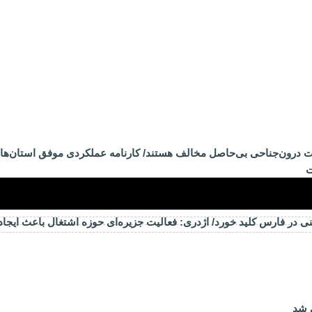
ات درون‌جناحی بی‌حاصل مخالف هستند/ کارنامه عملکردی موفق استان‌ها 
ت
ی در فارس کلید خورد/ اژدری: فعالیت جزیره‌‌ای حوزه اشتغال باعث ایجا
 شد