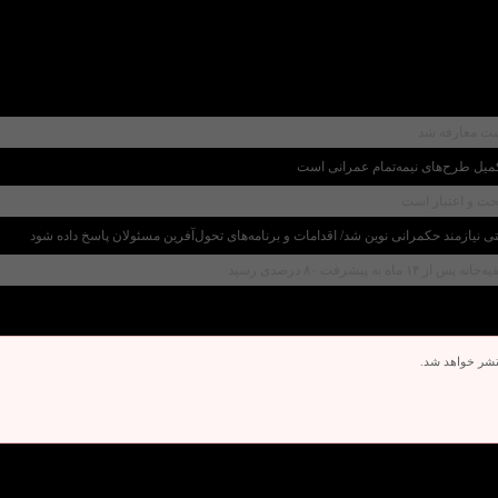
ست معارفه شد
میل طرح‌های نیمه‌تمام عمرانی است
صحت و اعتبار است
یازمند حکمرانی نوین شد/ اقدامات و برنامه‌های تحول‌آفرین مسئولان پاسخ داده شود
فت ۸۰ درصدی رسید
تشر خواهد شد.