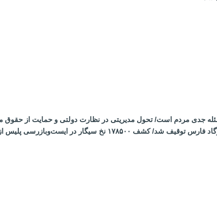
ئله جدی مردم است/ تحول مدیریتی در نظارت دولتی و حمایت از حقوق 
محموله مشکوک قاچاق کالا در پاسارگاد فارس توقیف شد/ کش