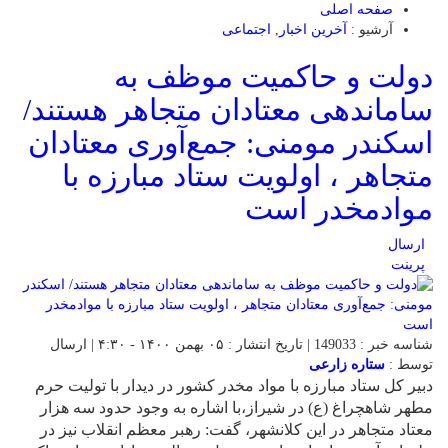
صفحه اصلی
آرشیو :
آخرین اخبار
,
اجتماعی
دولت و حاکمیت موظف به
ساماندهی معتادان متجاهر هستند/
اسکندر مومنی: جمع‌آوری معتادان
متجاهر ، اولویت ستاد مبارزه با
موادمخدر است
ارسال
پرینت
شناسه خبر : 149033 | تاریخ انتشار : ۰۵ بهمن ۱۴۰۰ - ۴:۳۰ | ارسال
توسط :
ستاره زارعی
دبیر کل ستاد مبارزه با مواد مخدر کشور در دیدار با تولیت حرم
مطهر شاهچراغ (ع) در شیراز،با اشاره به وجود حدود سه هزار
معتاد متجاهر در این کلانشهر، گفت: رهبر معظم انقلاب نیز در