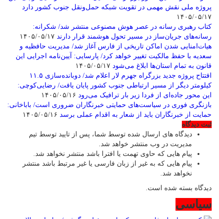
پروژه ملی نقش مهمی در تقویت شبکه حمل‌ونقل جنوب کشور دارد
۱۴۰۵/۰۵/۱۷
کتاب رهبری رسانه در عصر هوش مصنوعی منتشر شد/ شکرانه:
رسانه‌های جریان‌ساز در مسیر تحول هوشمند قرار دارند
۱۴۰۵/۰۵/۱۷
هیات‌امنایی شدن اماکن تاریخی از فارس آغاز شد/ مدیریت حافظیه و
سعدیه با حفظ مالکیت تغییر خواهد کرد/ پارسایی: آیین‌نامه اجرایی این
قانون به تمام استان‌ها ابلاغ می‌‌شود
۱۴۰۵/۰۵/۱۷
افتتاح پروژه جدید بزرگراه جهرم لار اعلام شد/ دوبانده‌سازی ۱۱.۵
کیلومتر دیگر از مسیر ارتباطی جنوب کشور پایان یافت/ رضایی‌کوچی:
این محور جاده‌ای از فردا زیر بار ترافیک می‌رود
۱۴۰۵/۰۵/۱۶
بازنگری فوری در سیاست‌های حمایتی خبرنگاران ضروری است/ باباخانی:
حمایت از خبرنگاران باید از شعار به اقدام عملی برسد
۱۴۰۵/۰۵/۱۶
ثبت دیدگاه
دیدگاه های ارسال شده توسط شما، پس از تایید توسط تیم
مدیریت در وب منتشر خواهد شد.
پیام هایی که حاوی تهمت یا افترا باشد منتشر نخواهد شد.
پیام هایی که به غیر از زبان فارسی یا غیر مرتبط باشد منتشر
نخواهد شد.
دیدگاه بسته شده است.
سیاسی