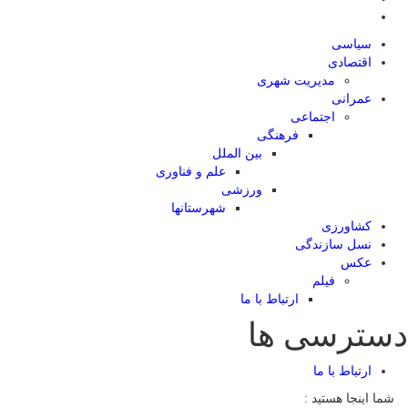
سیاسی
اقتصادی
مدیریت شهری
عمرانی
اجتماعی
فرهنگی
بین الملل
علم و فناوری
ورزشی
شهرستانها
کشاورزی
نسل سازندگی
عکس
فیلم
ارتباط با ما
دسترسی ها
ارتباط با ما
شما اینجا هستید :