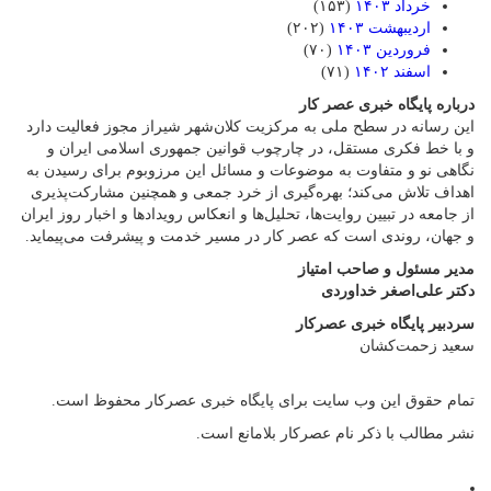
خرداد ۱۴۰۳
(۱۵۳)
اردیبهشت ۱۴۰۳
(۲۰۲)
فروردین ۱۴۰۳
(۷۰)
اسفند ۱۴۰۲
(۷۱)
درباره پایگاه خبری عصر کار
این رسانه در سطح ملی به مرکزیت کلان‌شهر شیراز مجوز فعالیت دارد
و با خط فکری مستقل، در چارچوب قوانین جمهوری اسلامی ایران و
نگاهی نو و متفاوت به موضوعات ‌و مسائل این مرزوبوم برای رسیدن به
اهداف تلاش می‌کند؛ بهره‌گیری از خرد جمعی و همچنین مشارکت‌پذیری
از جامعه در تبیین روایت‌ها، تحلیل‌ها و انعکاس رویدادها و اخبار روز ایران
و جهان، روندی است که عصر کار در مسیر خدمت و پیشرفت می‌پیماید.
مدیر مسئول و صاحب امتیاز
دکتر علی‌اصغر خداوردی
سردبیر پایگاه خبری عصرکار
سعید زحمت‌کشان
تمام حقوق این وب سایت برای پایگاه خبری عصرکار محفوظ است.
نشر مطالب با ذکر نام عصرکار بلامانع است.